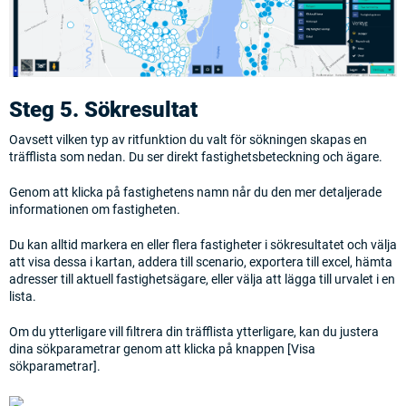
Steg 5. Sökresultat
Oavsett vilken typ av ritfunktion du valt för sökningen skapas en
träfflista som nedan. Du ser direkt fastighetsbeteckning och ägare.
Genom att klicka på fastighetens namn når du den mer detaljerade
informationen om fastigheten.
Du kan alltid markera en eller flera fastigheter i sökresultatet och välja
att visa dessa i kartan, addera till scenario, exportera till excel, hämta
adresser till aktuell fastighetsägare, eller välja att lägga till urvalet i en
lista.
Om du ytterligare vill filtrera din träfflista ytterligare, kan du justera
dina sökparametrar genom att klicka på knappen [Visa
sökparametrar].