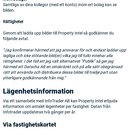
Samtliga av dina kollegor (med ett konto) inom ert bolag kan se
bilden.
Rättigheter
Genom att ladda upp bilder till Property Intel så godkänner du
följande avtal.
”Jag konfirmerar härmed att jag ansvarar för och endast laddar upp
lagliga och icke stötande bild(er) vilka jag till fullo innehar alla
rättigheter. I det fall att jag valt alternativet ”Publik” så ger jag
härmed att Datscha AB en oinskränkt och på alla sätt obegränsad
rätt att använda och distribuera dessa bilder till tredje part utan
ytterligare godkännande från mig.”
Lägenhetsinformation
Via ett samarbete med InfoTrader AB kan Property Intel erbjuda
information om antalet lägenheter per fastighet. Datan från
Infotrader uppdateras två gånger per år.
Via fastighetskortet