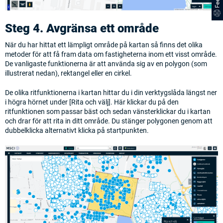
Steg 4. Avgränsa ett område
När du har hittat ett lämpligt område på kartan så finns det olika
metoder för att få fram data om fastigheterna inom ett visst område.
De vanligaste funktionerna är att använda sig av en polygon (som
illustrerat nedan), rektangel eller en cirkel.
De olika ritfunktionerna i kartan hittar du i din verktygslåda längst ner
i högra hörnet under [Rita och välj]. Här klickar du på den
ritfunktionen som passar bäst och sedan vänsterklickar du i kartan
och drar för att rita in ditt område. Du stänger polygonen genom att
dubbelklicka alternativt klicka på startpunkten.