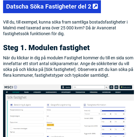
(opens in a ne
Datscha Söka Fastigheter del 2
Vill du, till exempel, kunna söka fram samtliga bostadsfastigheter i
Malmö med taxerad area över 25 000 kvm? Då är Avancerat
fastighetssök funktionen för dig.
Steg 1. Modulen fastighet
När du klickar in dig på modulen Fastighet kommer du till en sida som
innefattar ett stort antal sökparametrar. Ange de sökkriterier du vill
söka på och klicka på [Sök fastigheter]. Observera att du kan söka på
flera kommuner, fastighetstyper och typkoder samtidigt.