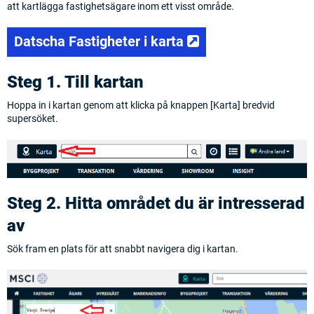
att kartlägga fastighetsägare inom ett visst område.
(opens in a new ta
Datscha Fastigheter i karta
Steg 1. Till kartan
Hoppa in i kartan genom att klicka på knappen [Karta] bredvid
supersöket.
Steg 2. Hitta området du är intresserad
av
Sök fram en plats för att snabbt navigera dig i kartan.