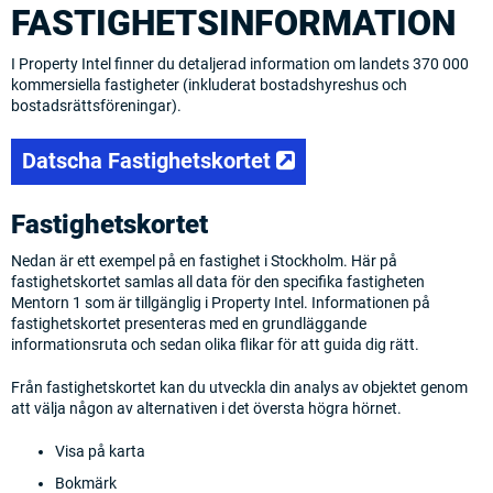
FASTIGHETSINFORMATION
I Property Intel finner du detaljerad information om landets 370 000
kommersiella fastigheter (inkluderat bostadshyreshus och
bostadsrättsföreningar).
(opens in a new tab)
Datscha Fastighetskortet
Fastighetskortet
Nedan är ett exempel på en fastighet i Stockholm. Här på
fastighetskortet samlas all data för den specifika fastigheten
Mentorn 1 som är tillgänglig i Property Intel. Informationen på
fastighetskortet presenteras med en grundläggande
informationsruta och sedan olika flikar för att guida dig rätt.
Från fastighetskortet kan du utveckla din analys av objektet genom
att välja någon av alternativen i det översta högra hörnet.
Visa på karta
Bokmärk