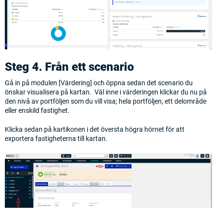
Steg 4. Från ett scenario
Gå in på modulen [Värdering] och öppna sedan det scenario du
önskar visualisera på kartan. Väl inne i värderingen klickar du nu på
den nivå av portföljen som du vill visa; hela portföljen, ett delområde
eller enskild fastighet.
Klicka sedan på kartikonen i det översta högra hörnet för att
exportera fastigheterna till kartan.