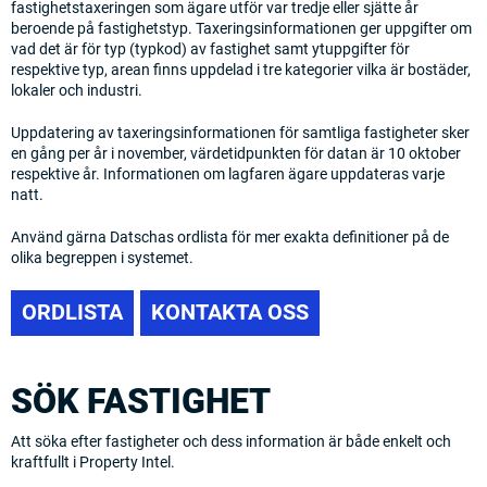
fastighetstaxeringen som ägare utför var tredje eller sjätte år
beroende på fastighetstyp. Taxeringsinformationen ger uppgifter om
vad det är för typ (typkod) av fastighet samt ytuppgifter för
respektive typ, arean finns uppdelad i tre kategorier vilka är bostäder,
lokaler och industri.
Uppdatering av taxeringsinformationen för samtliga fastigheter sker
en gång per år i november, värdetidpunkten för datan är 10 oktober
respektive år. Informationen om lagfaren ägare uppdateras varje
natt.
Använd gärna Datschas ordlista för mer exakta definitioner på de
olika begreppen i systemet.
ORDLISTA
KONTAKTA OSS
SÖK FASTIGHET
Att söka efter fastigheter och dess information är både enkelt och
kraftfullt i Property Intel.