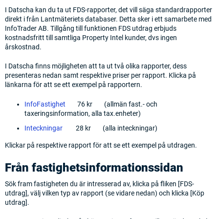
I Datscha kan du ta ut FDS-rapporter, det vill säga standardrapporter
direkt i från Lantmäteriets databaser. Detta sker i ett samarbete med
InfoTrader AB. Tillgång till funktionen FDS utdrag erbjuds
kostnadsfritt till samtliga Property Intel kunder, dvs ingen
årskostnad.
I Datscha finns möjligheten att ta ut två olika rapporter, dess
presenteras nedan samt respektive priser per rapport. Klicka på
länkarna för att se ett exempel på rapportern.
InfoFastighet
76 kr (allmän fast.- och
taxeringsinformation, alla tax.enheter)
Inteckningar
28 kr (alla inteckningar)
Klickar på respektive rapport för att se ett exempel på utdragen.
Från fastighetsinformationssidan
Sök fram fastigheten du är intresserad av, klicka på fliken [FDS-
utdrag], välj vilken typ av rapport (se vidare nedan) och klicka [Köp
utdrag].