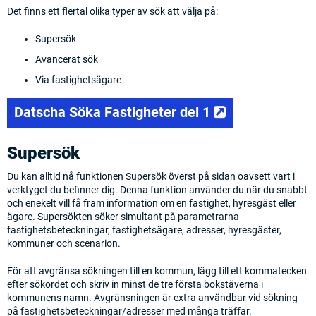
Det finns ett flertal olika typer av sök att välja på:
Supersök
Avancerat sök
Via fastighetsägare
(opens in a ne
Datscha Söka Fastigheter del 1
Supersök
Du kan alltid nå funktionen Supersök överst på sidan oavsett vart i
verktyget du befinner dig. Denna funktion använder du när du snabbt
och enekelt vill få fram information om en fastighet, hyresgäst eller
ägare. Supersökten söker simultant på parametrarna
fastighetsbeteckningar, fastighetsägare, adresser, hyresgäster,
kommuner och scenarion.
För att avgränsa sökningen till en kommun, lägg till ett kommatecken
efter sökordet och skriv in minst de tre första bokstäverna i
kommunens namn. Avgränsningen är extra användbar vid sökning
på fastighetsbeteckningar/adresser med många träffar.