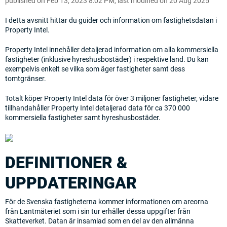
published on Feb 13, 2023 8:02 PM, last modified on 20 Aug 2025
I detta avsnitt hittar du guider och information om fastighetsdatan i
Property Intel.
Property Intel innehåller detaljerad information om alla kommersiella
fastigheter (inklusive hyreshusbostäder) i respektive land. Du kan
exempelvis enkelt se vilka som äger fastigheter samt dess
tomtgränser.
Totalt köper Property Intel data för över 3 miljoner fastigheter, vidare
tillhandahåller Property Intel detaljerad data för ca 370 000
kommersiella fastigheter samt hyreshusbostäder.
DEFINITIONER &
UPPDATERINGAR
För de Svenska fastigheterna kommer informationen om areorna
från Lantmäteriet som i sin tur erhåller dessa uppgifter från
Skatteverket. Datan är insamlad som en del av den allmänna