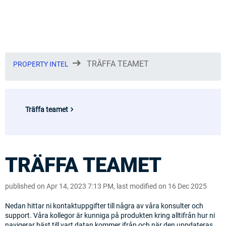
TRÄFFA TEAMET
PROPERTY INTEL
Träffa teamet
TRÄFFA TEAMET
published on Apr 14, 2023 7:13 PM, last modified on 16 Dec 2025
Nedan hittar ni kontaktuppgifter till några av våra konsulter och
support. Våra kollegor är kunniga på produkten kring alltifrån hur ni
navigerar bäst till vart datan kommer ifrån och när den uppdateras.